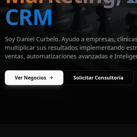
CRM
Soy Daniel Curbelo. Ayudo a empresas, clínicas
multiplicar sus resultados implementando est
ventas, automatizaciones avanzadas e Inteligenc
Ver Negocios
Solicitar Consultoría