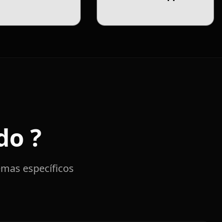
do ?
emas específicos