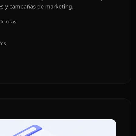
es y campañas de marketing.
e citas
tes