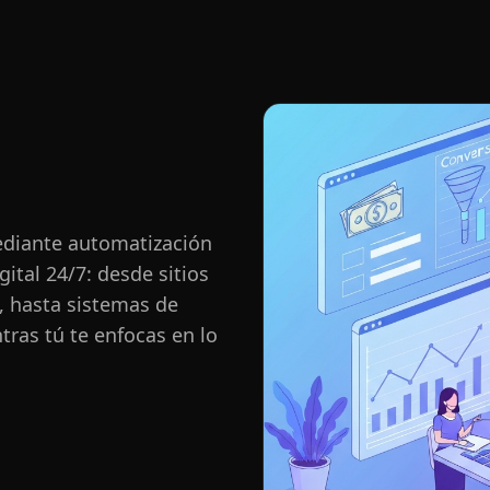
ediante automatización
ital 24/7: desde sitios
 hasta sistemas de
ras tú te enfocas en lo