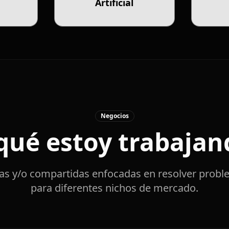
Artificial
Negocios
qué estoy trabajan
pias y/o compartidas enfocadas en resolver probl
para diferentes nichos de mercado.