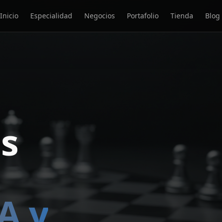
Inicio
Especialidad
Negocios
Portafolio
Tienda
Blog
us
A y